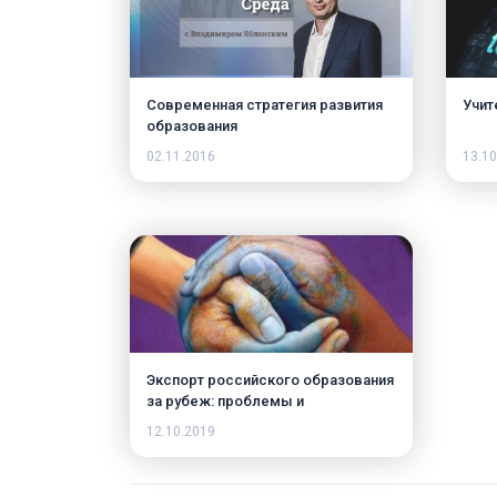
Современная стратегия развития
Учит
образования
02.11.2016
13.10
Экспорт российского образования
за рубеж: проблемы и
перспективы
12.10.2019