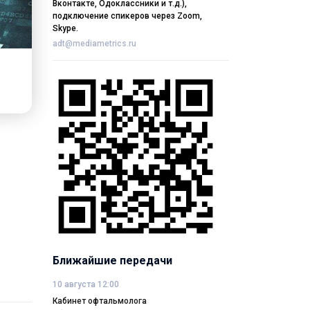
Вконтакте, Одоклассники и т.д.),
подключение спикеров через Zoom,
Skype.
adt@mediametrics.ru
Ближайшие передачи
10 августа 12:00
Кабинет офтальмолога