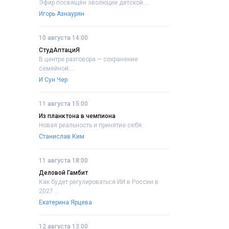
Эфир посвящён эволюции детской....
Игорь Азнаурян
10 августа 14:00
СтудАптациЯ
В центре разговора — сохранение
семейной....
И Сун Чер
11 августа 15:00
Из планктона в чемпиона
Новая реальность и принятие себя..
Станислав Ким
11 августа 18:00
Деловой Гамбит
Как будет регулироваться ИИ в России в
2027....
Екатерина Ярцева
12 августа 13:00