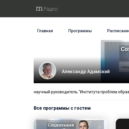
Главная
Программы
Расписани
Александр Адамский
научный руководитель "Института проблем обра
Все программы с гостем