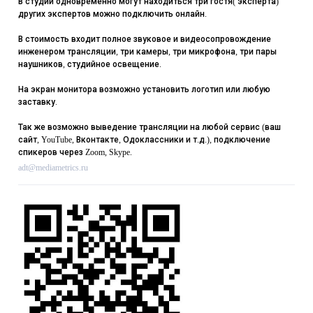
В студии одновременно могут находиться три гостя( эксперта)
других экспертов можно подключить онлайн.
В стоимость входит полное звуковое и видеосопровождение
инженером трансляции, три камеры, три микрофона, три пары
наушников, студийное освещение.
На экран монитора возможно установить логотип или любую
заставку.
Так же возможно выведение трансляции на любой сервис (ваш
сайт, YouTube, Вконтакте, Одоклассники и т.д.), подключение
спикеров через Zoom, Skype.
adt@mediametrics.ru