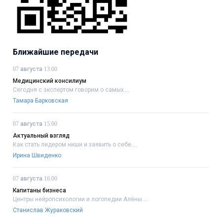
Ближайшие передачи
07 августа 13:00
Медицинский консилиум
Сегодня с экспертом говорим о самых....
Тамара Барковская
07 августа 15:00
Актуальный взгляд
Как стать лидером ниши и заявить о себе....
Ирина Швиденко
07 августа 16:00
Капитаны бизнеса
Центры нейропсихологии и логопедии Алёны....
Станислав Жураковский