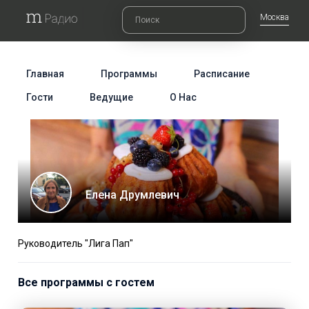
Москва
Главная
Программы
Расписание
Гости
Ведущие
О Нас
Елена Друмлевич
Руководитель "Лига Пап"
Все программы с гостем