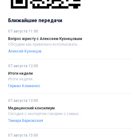
Ближайшие передачи
07 августа 11:00
Вопрос юристу с Алексеем Кузнецовым
Обсудим как правильно использовать....
Алексей Кузнецов
07 августа 12:00
Итоги недели
Итоги недели..
Герман Клименко
07 августа 13:00
Медицинский консилиум
Сегодня с экспертом говорим о самых....
Тамара Барковская
07 августа 15:00