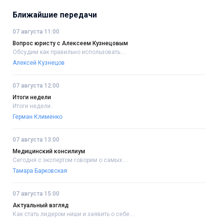
Ближайшие передачи
07 августа 11:00
Вопрос юристу с Алексеем Кузнецовым
Обсудим как правильно использовать....
Алексей Кузнецов
07 августа 12:00
Итоги недели
Итоги недели..
Герман Клименко
07 августа 13:00
Медицинский консилиум
Сегодня с экспертом говорим о самых....
Тамара Барковская
07 августа 15:00
Актуальный взгляд
Как стать лидером ниши и заявить о себе....