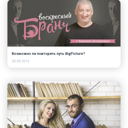
Возможно ли повторить путь BigPicture?
28.08.2016