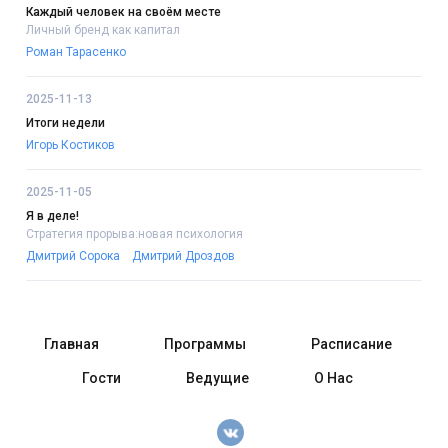
Каждый человек на своём месте
Личный бренд как капитал
Роман Тарасенко
2025-11-13
Итоги недели
Игорь Костиков
2025-11-05
Я в деле!
Стратегия прорыва:новая психология
Дмитрий Сорока
Дмитрий Дроздов
Главная
Программы
Расписание
Гости
Ведущие
О Нас