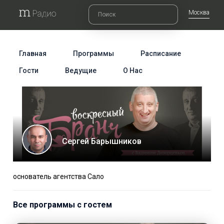
Москва
Главная
Программы
Расписание
Гости
Ведущие
О Нас
Сергей Барышников
основатель агентства Сало
Все программы с гостем