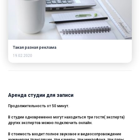
Такая разная реклама
19.02.2020
Аренда студии для записи
Продолжительность от 50 минут.
В студии одновременно могут находиться три гостя( эксперта)
других экспертов можно подключить онлайн.
В стоимость входит полное звуковое и видеосопровождение
инженером трансляции, три камеры, три микрофона, три пары