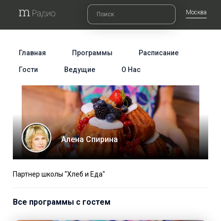
Москва
Главная
Программы
Расписание
Гости
Ведущие
О Нас
Алена Спирина
Партнер школы "Хлеб и Еда"
Все программы с гостем