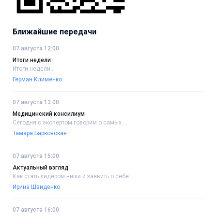
Ближайшие передачи
07 августа 12:00
Итоги недели
Итоги недели..
Герман Клименко
07 августа 13:00
Медицинский консилиум
Сегодня с экспертом говорим о самых....
Тамара Барковская
07 августа 15:00
Актуальный взгляд
Как стать лидером ниши и заявить о себе....
Ирина Швиденко
07 августа 16:00