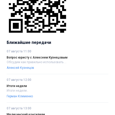
Ближайшие передачи
07 августа 11:00
Вопрос юристу с Алексеем Кузнецовым
Обсудим как правильно использовать....
Алексей Кузнецов
07 августа 12:00
Итоги недели
Итоги недели..
Герман Клименко
07 августа 13:00
Медицинский консилиум