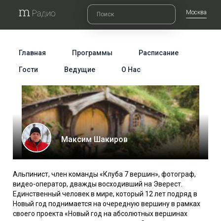
Москва
Главная
Программы
Расписание
Гости
Ведущие
О Нас
Максим Шакиров
Альпинист, член команды «Клуба 7 вершин», фотограф,
видео-оператор, дважды восходивший на Эверест.
Единственный человек в мире, который 12 лет подряд в
Новый год поднимается на очередную вершину в рамках
своего проекта «Новый год на абсолютных вершинах