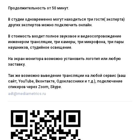
Продолжительность от 50 минут.
В студии одновременно могут находиться три гостя( эксперта)
других экспертов можно подключить онлайн.
В стоимость входит полное звуковое и видеосопровождение
инженером трансляции, три камеры, три микрофона, три пары
наушников, студийное освещение.
На экран монитора возможно установить логотип или любую
заставку.
Так же возможно выведение трансляции на любой сервис (ваш
сайт, YouTube, Вконтакте, Одоклассники и т.д.), подключение
спикеров через Zoom, Skype.
adt@mediametrics.ru