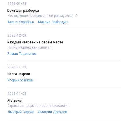
2026-01-28
Большая разборка
Что скрывает современный рок-музыкант?
Алена Хоробрых
Михаил Забродин
2025-12-09
Каждый человек на своём месте
Личный бренд как капитал
Роман Тарасенко
2025-11-13
Итоги недели
Игорь Костиков
2025-11-05
Я в деле!
Стратегия прорыва:новая психология
Дмитрий Сорока
Дмитрий Дроздов