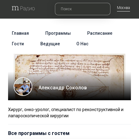
Москва
Главная
Программы
Расписание
Гости
Ведущие
О Нас
Александр Соколов
Хирург, онко-уролог, специалист по реконструктивной и
лапароскопической хирургии
Все программы с гостем