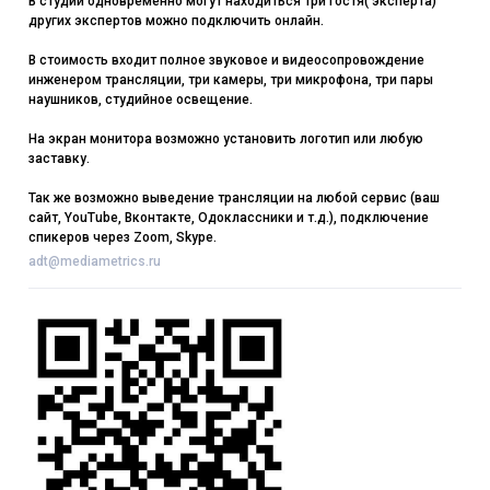
В студии одновременно могут находиться три гостя( эксперта)
других экспертов можно подключить онлайн.
В стоимость входит полное звуковое и видеосопровождение
инженером трансляции, три камеры, три микрофона, три пары
наушников, студийное освещение.
На экран монитора возможно установить логотип или любую
заставку.
Так же возможно выведение трансляции на любой сервис (ваш
сайт, YouTube, Вконтакте, Одоклассники и т.д.), подключение
спикеров через Zoom, Skype.
adt@mediametrics.ru