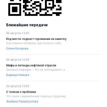
Ближайшие передачи
06 августа 12:00
Код места: подкаст горожанам на заметку
Как помочь человеку чувствовать себя....
Елена Бочарова
06 августа 16:00
Мифы и легенды нефтяной отрасли
Базовые кафедры – это не эксперимент, а....
Варвара Немова
06 августа 19:00
С толком о проблеме
Что такое современный подход к грудному....
Альбина Рахматуллова