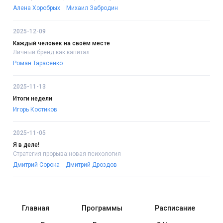
Алена Хоробрых
Михаил Забродин
2025-12-09
Каждый человек на своём месте
Личный бренд как капитал
Роман Тарасенко
2025-11-13
Итоги недели
Игорь Костиков
2025-11-05
Я в деле!
Стратегия прорыва:новая психология
Дмитрий Сорока
Дмитрий Дроздов
Главная
Программы
Расписание