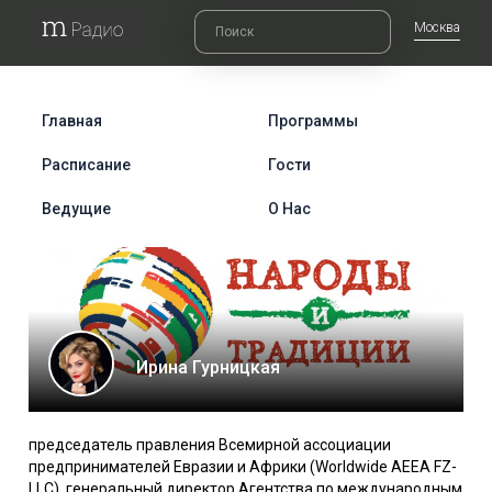
Москва
Главная
Программы
Расписание
Гости
Ведущие
О Нас
Ирина Гурницкая
председатель правления Всемирной ассоциации
предпринимателей Евразии и Африки (Worldwide AEEA FZ-
LLC), генеральный директор Агентства по международным