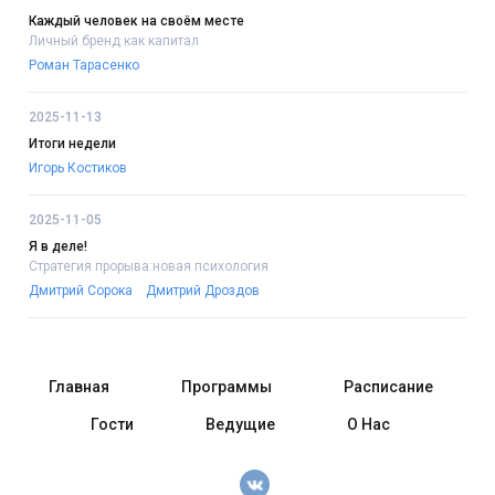
Каждый человек на своём месте
Личный бренд как капитал
Роман Тарасенко
2025-11-13
Итоги недели
Игорь Костиков
2025-11-05
Я в деле!
Стратегия прорыва:новая психология
Дмитрий Сорока
Дмитрий Дроздов
Главная
Программы
Расписание
Гости
Ведущие
О Нас