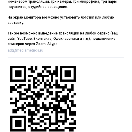
инженером трансляции, три камеры, три микрофона, три пары
наушников, студийное освещение.
На экран монитора возможно установить логотип или любую
заставку.
Так же возможно выведение трансляции на любой сервис (ваш
сайт, YouTube, Вконтакте, Одоклассники и т.д.), подключение
спикеров через Zoom, Skype.
adt@mediametrics.ru