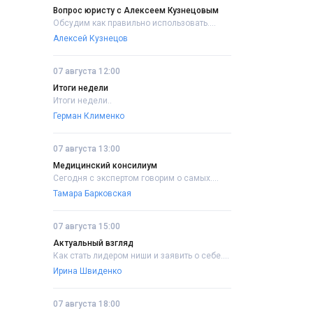
Вопрос юристу с Алексеем Кузнецовым
Обсудим как правильно использовать....
Алексей Кузнецов
07 августа 12:00
Итоги недели
Итоги недели..
Герман Клименко
07 августа 13:00
Медицинский консилиум
Сегодня с экспертом говорим о самых....
Тамара Барковская
07 августа 15:00
Актуальный взгляд
Как стать лидером ниши и заявить о себе....
Ирина Швиденко
07 августа 18:00