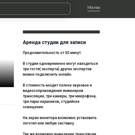
Москва
Аренда студии для записи
Продолжительность от 50 минут.
В студии одновременно могут находиться
три гостя( эксперта) других экспертов
можно подключить онлайн.
В стоимость входит полное звуковое и
видеосопровождение инженером
трансляции, три камеры, три микрофона,
три пары наушников, студийное
освещение.
На экран монитора возможно установить
логотип или любую заставку.
Так же возможно выведение трансляции