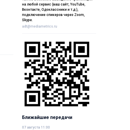
на любой сервис (ваш сайт, YouTube,
Вконтакте, Одоклассники и т.д.),
подключение спикеров через Zoom,
Skype.
adt@mediametrics.ru
Ближайшие передачи
07 августа 11:00