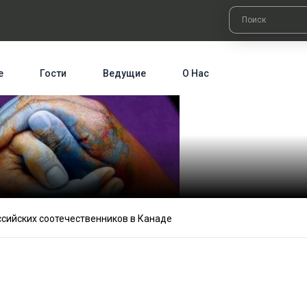
е
Гости
Ведущие
О Нас
ссийских соотечественников в Канаде