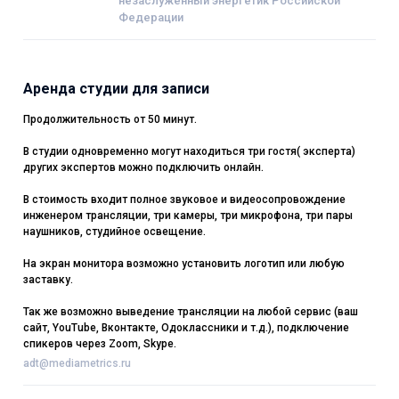
незаслуженный энергетик Российской
Федерации
Аренда студии для записи
Продолжительность от 50 минут.
В студии одновременно могут находиться три гостя( эксперта)
других экспертов можно подключить онлайн.
В стоимость входит полное звуковое и видеосопровождение
инженером трансляции, три камеры, три микрофона, три пары
наушников, студийное освещение.
На экран монитора возможно установить логотип или любую
заставку.
Так же возможно выведение трансляции на любой сервис (ваш
сайт, YouTube, Вконтакте, Одоклассники и т.д.), подключение
спикеров через Zoom, Skype.
adt@mediametrics.ru