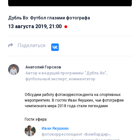
Дубль Вэ: Футбол глазами фотографа
13 августа 2019, 21:00
Поделиться
Анатолий Горсков
Автор и ведущий программы "Дубль Вэ",
футбольный эксперт, комментатор
Обсудим работу фотокорреспондента на спортивных
мероприятиях. В гостях Иван Якушкин, чьи фотографии
чемпионата мира 2018 года стали легендами
Гости эфира:
Иван Якушкин
фотокорреспондент «Бомбардир»,