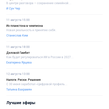
В центре разговора — сохранение семейной....
И Сун Чер
11 августа 15:00
Из планктона в чемпиона
Новая реальность и принятие себя..
Станислав Ким
11 августа 18:00
Деловой Гамбит
Как будет регулироваться ИИ в России в 2027....
Екатерина Ярцева
12 августа 13:00
Налоги. Риски. Решения
С 30 июня заработал «Цифровой профиль....
Татьяна Вахрамян
Лучшие эфиры