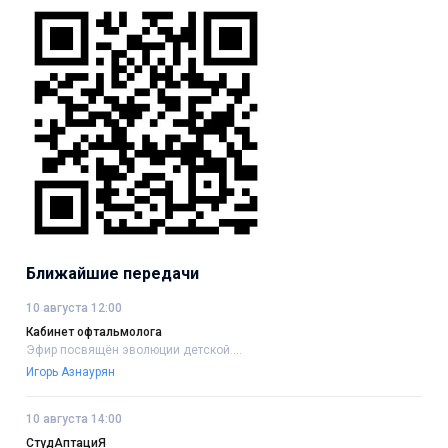
Ближайшие передачи
10 августа 12:00
Кабинет офтальмолога
Эфир посвящён эволюции детской....
Игорь Азнаурян
10 августа 14:00
СтудАптациЯ