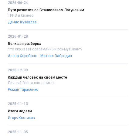
2026-06-24
Пути развития со Станиславом Логуновым
ТРИЗ и бизнес
Денис Кузавлёв
2026-01-28
Большая разборка
Что скрывает современный рок-музыкант?
Алена Хоробрых
Михаил Забродин
2025-12-09
Каждый человек на своём месте
Личный бренд как капитал
Роман Тарасенко
2025-11-13
Итоги недели
Игорь Костиков
2025-11-05