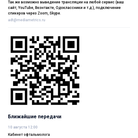
Так же возможно выведение трансляции на любой сервис (ваш
сайт, YouTube, Вконтакте, Одоклассники и т.д.), подключение
спикеров через Zoom, Skype.
adt@mediametrics.ru
Ближайшие передачи
10 августа 12:00
Кабинет офтальмолога