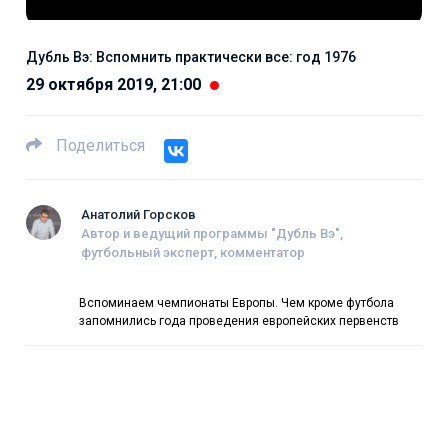
Дубль Вэ: Вспомнить практически все: год 1976
29 октября 2019, 21:00
Поделиться
Анатолий Горсков
Автор и ведущий программы "Дубль Вэ",
футбольный эксперт, комментатор
Вспоминаем чемпионаты Европы. Чем кроме футбола
запомнились года проведения европейских первенств