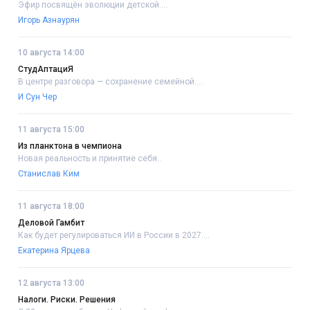
Эфир посвящён эволюции детской....
Игорь Азнаурян
10 августа 14:00
СтудАптациЯ
В центре разговора — сохранение семейной....
И Сун Чер
11 августа 15:00
Из планктона в чемпиона
Новая реальность и принятие себя..
Станислав Ким
11 августа 18:00
Деловой Гамбит
Как будет регулироваться ИИ в России в 2027....
Екатерина Ярцева
12 августа 13:00
Налоги. Риски. Решения