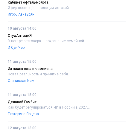
Кабинет офтальмолога
Эфир посвящён эволюции детской....
Игорь Азнаурян
10 августа 14:00
СтудАптациЯ
В центре разговора — сохранение семейной....
И Сун Чер
11 августа 15:00
Из планктона в чемпиона
Новая реальность и принятие себя..
Станислав Ким
11 августа 18:00
Деловой Гамбит
Как будет регулироваться ИИ в России в 2027....
Екатерина Ярцева
12 августа 13:00