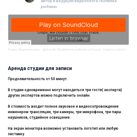
автор и ведущий видеоблога «Копилка
рыбака»
Радио Медиаметрикс
·
Дубль Вэ.Трофейная рыбалка в России. Секреты мастерства
Аренда студии для записи
Продолжительность от 50 минут.
В студии одновременно могут находиться три гостя( эксперта)
других экспертов можно подключить онлайн.
В стоимость входит полное звуковое и видеосопровождение
инженером трансляции, три камеры, три микрофона, три пары
наушников, студийное освещение.
На экран монитора возможно установить логотип или любую
заставку.