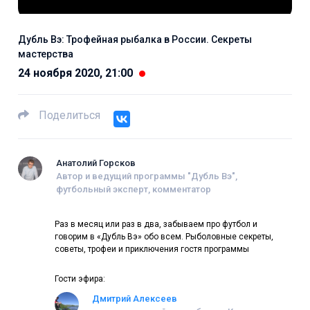
Дубль Вэ: Трофейная рыбалка в России. Секреты
мастерства
24 ноября 2020, 21:00
Поделиться
Анатолий Горсков
Автор и ведущий программы "Дубль Вэ",
футбольный эксперт, комментатор
Раз в месяц или раз в два, забываем про футбол и
говорим в «Дубль Вэ» обо всем. Рыболовные секреты,
советы, трофеи и приключения гостя программы
Гости эфира:
Дмитрий Алексеев