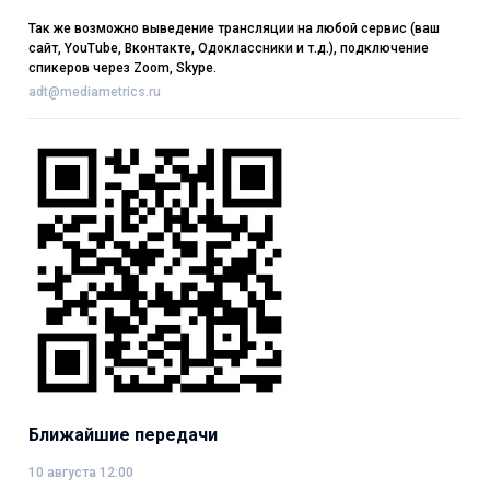
Так же возможно выведение трансляции на любой сервис (ваш
сайт, YouTube, Вконтакте, Одоклассники и т.д.), подключение
спикеров через Zoom, Skype.
adt@mediametrics.ru
Ближайшие передачи
10 августа 12:00