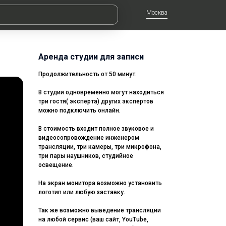
Москва
Аренда студии для записи
Продолжительность от 50 минут.
В студии одновременно могут находиться
три гостя( эксперта) других экспертов
можно подключить онлайн.
В стоимость входит полное звуковое и
видеосопровождение инженером
трансляции, три камеры, три микрофона,
три пары наушников, студийное
освещение.
На экран монитора возможно установить
логотип или любую заставку.
Так же возможно выведение трансляции
на любой сервис (ваш сайт, YouTube,