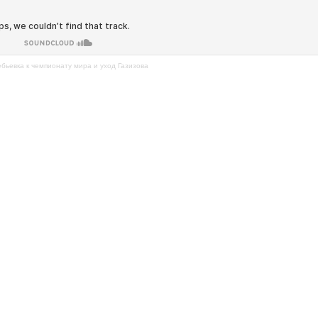
ебьевка к чемпионату мира и уход Газизова