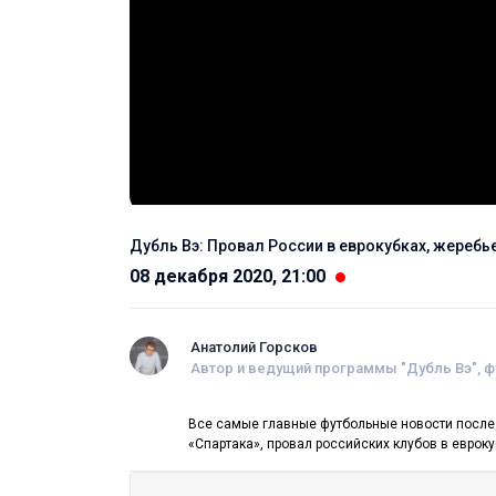
Дубль Вэ: Провал России в еврокубках, жеребь
08 декабря 2020, 21:00
Анатолий Горсков
Автор и ведущий программы "Дубль Вэ", 
Все самые главные футбольные новости послед
«Спартака», провал российских клубов в еврок