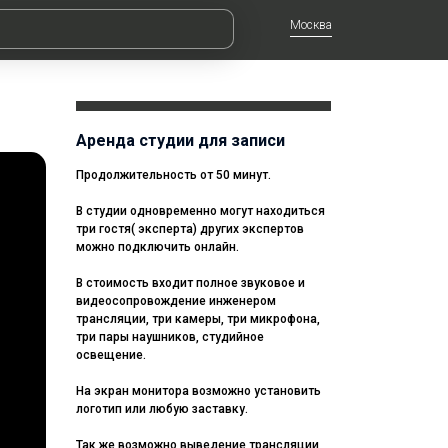
Москва
Аренда студии для записи
Продолжительность от 50 минут.
В студии одновременно могут находиться
три гостя( эксперта) других экспертов
можно подключить онлайн.
В стоимость входит полное звуковое и
видеосопровождение инженером
трансляции, три камеры, три микрофона,
три пары наушников, студийное
освещение.
На экран монитора возможно установить
логотип или любую заставку.
Так же возможно выведение трансляции