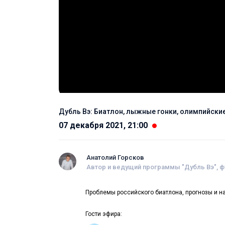
Дубль Вэ: Биатлон, лыжные гонки, олимпийск
07 декабря 2021, 21:00
Анатолий Горсков
Автор и ведущий программы "Дубль Вэ", 
Проблемы российского биатлона, прогнозы и н
Гости эфира: