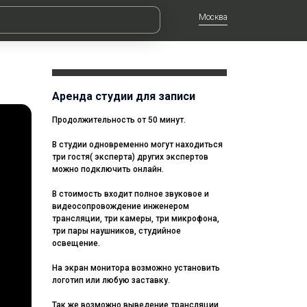
Москва
Аренда студии для записи
Продолжительность от 50 минут.
В студии одновременно могут находиться
три гостя( эксперта) других экспертов
можно подключить онлайн.
В стоимость входит полное звуковое и
видеосопровождение инженером
трансляции, три камеры, три микрофона,
три пары наушников, студийное
освещение.
На экран монитора возможно установить
логотип или любую заставку.
Так же возможно выведение трансляции