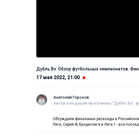
Дубль Вэ: Обзор футбольных чемпионатов. Фи
17 мая 2022, 21:00
Анатолий Горсков
Автор и ведущий программы "Дубль Вэ", 
Обсуждаем финальные расклады в Российском и
Лига, Серия А, Бундеслига и Лига 1 - все посл