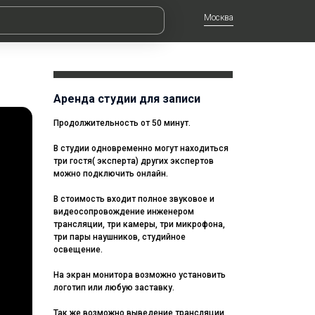
Москва
Аренда студии для записи
Продолжительность от 50 минут.
В студии одновременно могут находиться
три гостя( эксперта) других экспертов
можно подключить онлайн.
В стоимость входит полное звуковое и
видеосопровождение инженером
трансляции, три камеры, три микрофона,
три пары наушников, студийное
освещение.
На экран монитора возможно установить
логотип или любую заставку.
Так же возможно выведение трансляции