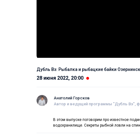
Дубль Вэ: Рыбалка и рыбацкие байки Озернинс
28 июня 2022, 20:00
Анатолий Горсков
Автор и ведущий программы "Дубль Вэ", 
В этом выпуске поговорим про известное подм
водохранилище. Секреты рыбной ловли на спин