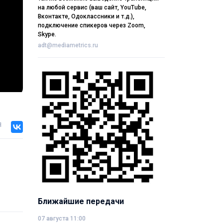
на любой сервис (ваш сайт, YouTube,
Вконтакте, Одоклассники и т.д.),
подключение спикеров через Zoom,
Skype.
adt@mediametrics.ru
я
Ближайшие передачи
07 августа 11:00