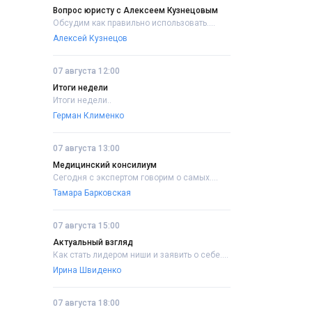
Вопрос юристу с Алексеем Кузнецовым
Обсудим как правильно использовать....
Алексей Кузнецов
07 августа 12:00
Итоги недели
Итоги недели..
Герман Клименко
07 августа 13:00
Медицинский консилиум
Сегодня с экспертом говорим о самых....
Тамара Барковская
07 августа 15:00
Актуальный взгляд
Как стать лидером ниши и заявить о себе....
Ирина Швиденко
07 августа 18:00