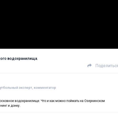
кого водохранилища.
Поделитьс
футбольный эксперт, комментатор
осковное водохранилище. Что и как можно поймать на Озернинском
нинг и донку.