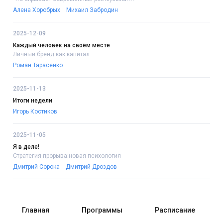
Алена Хоробрых
Михаил Забродин
2025-12-09
Каждый человек на своём месте
Личный бренд как капитал
Роман Тарасенко
2025-11-13
Итоги недели
Игорь Костиков
2025-11-05
Я в деле!
Стратегия прорыва:новая психология
Дмитрий Сорока
Дмитрий Дроздов
Главная
Программы
Расписание