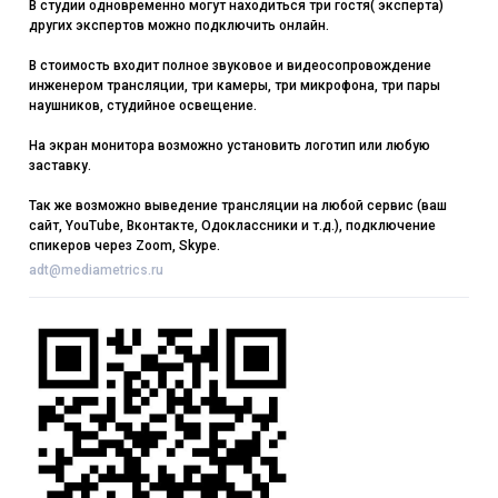
В студии одновременно могут находиться три гостя( эксперта)
других экспертов можно подключить онлайн.
В стоимость входит полное звуковое и видеосопровождение
инженером трансляции, три камеры, три микрофона, три пары
наушников, студийное освещение.
На экран монитора возможно установить логотип или любую
заставку.
Так же возможно выведение трансляции на любой сервис (ваш
сайт, YouTube, Вконтакте, Одоклассники и т.д.), подключение
спикеров через Zoom, Skype.
adt@mediametrics.ru