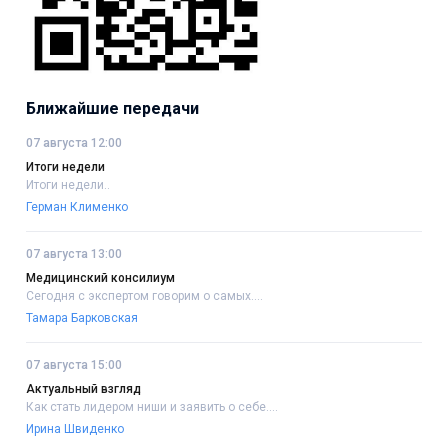
Ближайшие передачи
07 августа 12:00
Итоги недели
Итоги недели..
Герман Клименко
07 августа 13:00
Медицинский консилиум
Сегодня с экспертом говорим о самых....
Тамара Барковская
07 августа 15:00
Актуальный взгляд
Как стать лидером ниши и заявить о себе....
Ирина Швиденко