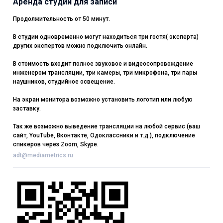
Аренда студии для записи
Продолжительность от 50 минут.
В студии одновременно могут находиться три гостя( эксперта)
других экспертов можно подключить онлайн.
В стоимость входит полное звуковое и видеосопровождение
инженером трансляции, три камеры, три микрофона, три пары
наушников, студийное освещение.
На экран монитора возможно установить логотип или любую
заставку.
Так же возможно выведение трансляции на любой сервис (ваш
сайт, YouTube, Вконтакте, Одоклассники и т.д.), подключение
спикеров через Zoom, Skype.
adt@mediametrics.ru