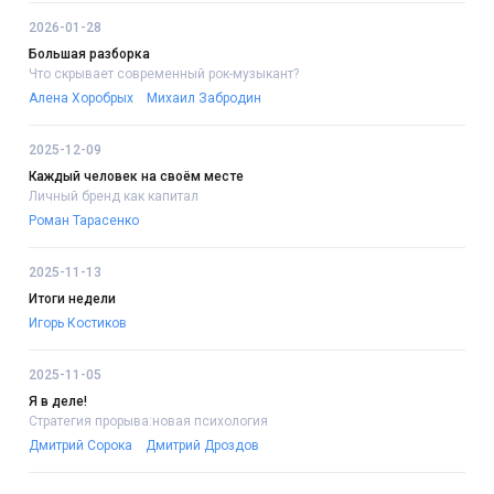
2026-01-28
Большая разборка
Что скрывает современный рок-музыкант?
Алена Хоробрых
Михаил Забродин
2025-12-09
Каждый человек на своём месте
Личный бренд как капитал
Роман Тарасенко
2025-11-13
Итоги недели
Игорь Костиков
2025-11-05
Я в деле!
Стратегия прорыва:новая психология
Дмитрий Сорока
Дмитрий Дроздов