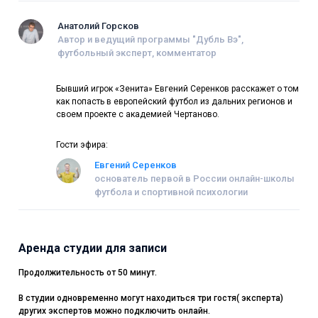
Анатолий Горсков
Автор и ведущий программы "Дубль Вэ",
футбольный эксперт, комментатор
Бывший игрок «Зенита» Евгений Серенков расскажет о том
как попасть в европейский футбол из дальних регионов и
своем проекте с академией Чертаново.
Гости эфира:
Евгений Серенков
основатель первой в России онлайн-школы
футбола и спортивной психологии
Аренда студии для записи
Продолжительность от 50 минут.
В студии одновременно могут находиться три гостя( эксперта)
других экспертов можно подключить онлайн.