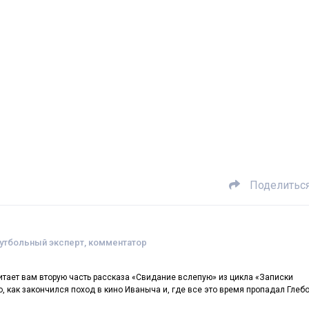
Поделитьс
футбольный эксперт, комментатор
итает вам вторую часть рассказа «Свидание вслепую» из цикла «Записки
, как закончился поход в кино Иваныча и, где все это время пропадал Глеб