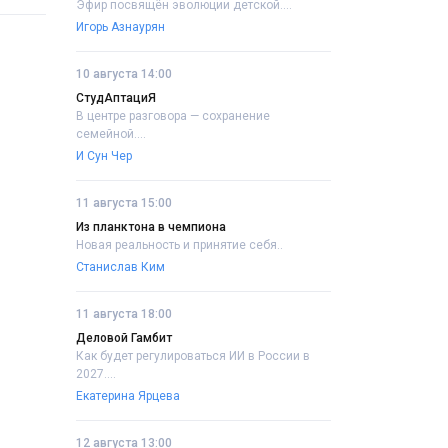
Эфир посвящён эволюции детской....
Игорь Азнаурян
10 августа 14:00
СтудАптациЯ
В центре разговора — сохранение
семейной....
И Сун Чер
11 августа 15:00
Из планктона в чемпиона
Новая реальность и принятие себя..
Станислав Ким
11 августа 18:00
Деловой Гамбит
Как будет регулироваться ИИ в России в
2027....
Екатерина Ярцева
12 августа 13:00