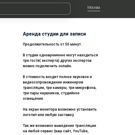
Москва
Аренда студии для записи
Продолжительность от 50 минут.
В студии одновременно могут находиться
три гостя( эксперта) других экспертов
можно подключить онлайн.
В стоимость входит полное звуковое и
видеосопровождение инженером
трансляции, три камеры, три микрофона,
три пары наушников, студийное
освещение.
На экран монитора возможно установить
логотип или любую заставку.
Так же возможно выведение трансляции
на любой сервис (ваш сайт, YouTube,