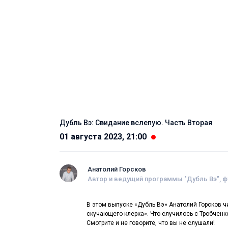
Дубль Вэ: Свидание вслепую. Часть Вторая
01 августа 2023, 21:00
Анатолий Горсков
Автор и ведущий программы "Дубль Вэ", 
В этом выпуске «Дубль Вэ» Анатолий Горсков ч
скучающего клерка». Что случилось с Тробченко
Смотрите и не говорите, что вы не слушали!