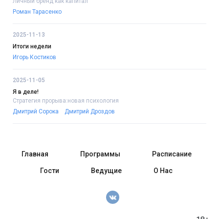
Личный бренд как капитал
Роман Тарасенко
2025-11-13
Итоги недели
Игорь Костиков
2025-11-05
Я в деле!
Стратегия прорыва:новая психология
Дмитрий Сорока
Дмитрий Дроздов
Главная
Программы
Расписание
Гости
Ведущие
О Нас