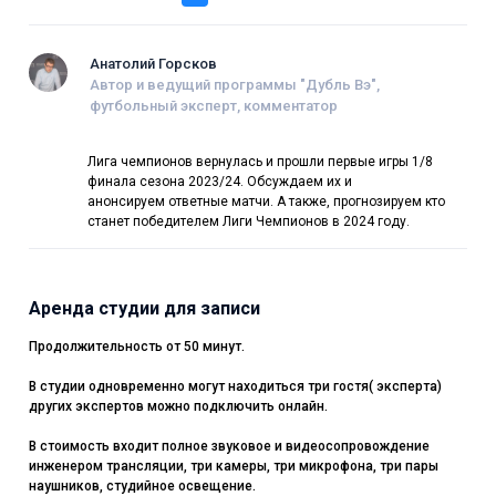
Анатолий Горсков
Автор и ведущий программы "Дубль Вэ",
футбольный эксперт, комментатор
Лига чемпионов вернулась и прошли первые игры 1/8
финала сезона 2023/24. Обсуждаем их и
анонсируем ответные матчи. А также, прогнозируем кто
станет победителем Лиги Чемпионов в 2024 году.
Аренда студии для записи
Продолжительность от 50 минут.
В студии одновременно могут находиться три гостя( эксперта)
других экспертов можно подключить онлайн.
В стоимость входит полное звуковое и видеосопровождение
инженером трансляции, три камеры, три микрофона, три пары
наушников, студийное освещение.