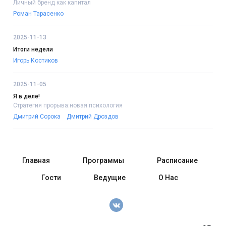
Личный бренд как капитал
Роман Тарасенко
2025-11-13
Итоги недели
Игорь Костиков
2025-11-05
Я в деле!
Стратегия прорыва:новая психология
Дмитрий Сорока
Дмитрий Дроздов
Главная
Программы
Расписание
Гости
Ведущие
О Нас