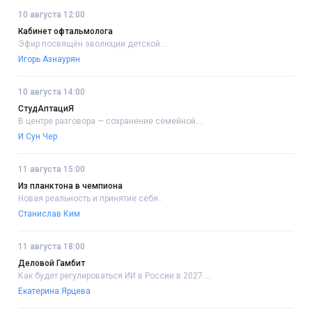
10 августа 12:00
Кабинет офтальмолога
Эфир посвящён эволюции детской....
Игорь Азнаурян
10 августа 14:00
СтудАптациЯ
В центре разговора — сохранение семейной....
И Сун Чер
11 августа 15:00
Из планктона в чемпиона
Новая реальность и принятие себя..
Станислав Ким
11 августа 18:00
Деловой Гамбит
Как будет регулироваться ИИ в России в 2027....
Екатерина Ярцева