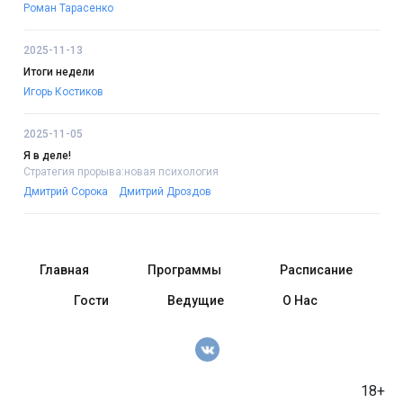
Роман Тарасенко
2025-11-13
Итоги недели
Игорь Костиков
2025-11-05
Я в деле!
Стратегия прорыва:новая психология
Дмитрий Сорока
Дмитрий Дроздов
Главная
Программы
Расписание
Гости
Ведущие
О Нас
18+