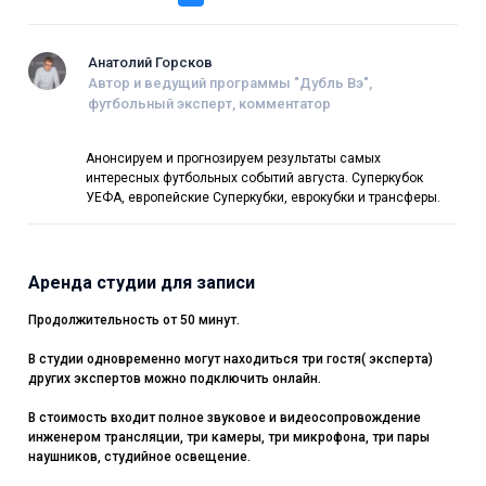
Анатолий Горсков
Автор и ведущий программы "Дубль Вэ",
футбольный эксперт, комментатор
Анонсируем и прогнозируем результаты самых
интересных футбольных событий августа. Суперкубок
УЕФА, европейские Суперкубки, еврокубки и трансферы.
Аренда студии для записи
Продолжительность от 50 минут.
В студии одновременно могут находиться три гостя( эксперта)
других экспертов можно подключить онлайн.
В стоимость входит полное звуковое и видеосопровождение
инженером трансляции, три камеры, три микрофона, три пары
наушников, студийное освещение.