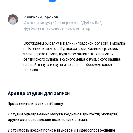
Анатолий Горсков
Автор и ведущий программы "Дубль Вэ",
футбольный эксперт, комментатор
Обсуждаем рыбалку в Калининградской области. Рыбалка
на Балтийском море, Куршской косе, Калининградском
заливе, реке Неман, Куршском заливе. Как поймать
балтийского судака, вкусного леща с Куршского залива,
где найти щуку и окуня и когда на побережье клюет
селедка
Аренда студии для записи
Продолжительность от 50 минут.
В студии одновременно могут находиться три гостя( эксперта)
других экспертов можно подключить онлайн.
В стоимость входит полное звуковое и видеосопровождение