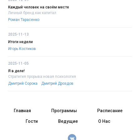
Каждый человек на своём месте
Личный бренд как капитал
Роман Тарасенко
2025-11-13
Итоги недели
Игорь Костиков
2025-11-05
Я в деле!
Стратегия прорыва:новая психология
Дмитрий Сорока
Дмитрий Дроздов
Главная
Программы
Расписание
Гости
Ведущие
О Нас