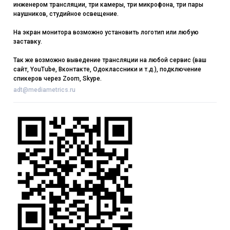
инженером трансляции, три камеры, три микрофона, три пары
наушников, студийное освещение.
На экран монитора возможно установить логотип или любую
заставку.
Так же возможно выведение трансляции на любой сервис (ваш
сайт, YouTube, Вконтакте, Одоклассники и т.д.), подключение
спикеров через Zoom, Skype.
adt@mediametrics.ru