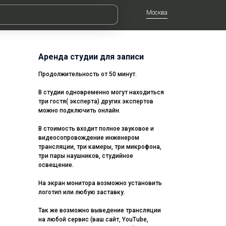
Москва
Аренда студии для записи
Продолжительность от 50 минут.
В студии одновременно могут находиться
три гостя( эксперта) других экспертов
можно подключить онлайн.
В стоимость входит полное звуковое и
видеосопровождение инженером
трансляции, три камеры, три микрофона,
три пары наушников, студийное
освещение.
На экран монитора возможно установить
логотип или любую заставку.
Так же возможно выведение трансляции
на любой сервис (ваш сайт, YouTube,