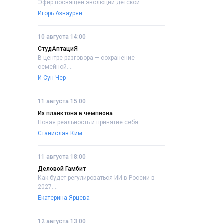
Эфир посвящён эволюции детской....
Игорь Азнаурян
10 августа 14:00
СтудАптациЯ
В центре разговора — сохранение
семейной....
И Сун Чер
11 августа 15:00
Из планктона в чемпиона
Новая реальность и принятие себя..
Станислав Ким
11 августа 18:00
Деловой Гамбит
Как будет регулироваться ИИ в России в
2027....
Екатерина Ярцева
12 августа 13:00