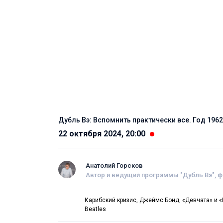
Дубль Вэ: Вспомнить практически все. Год 1962
22 октября 2024, 20:00
Анатолий Горсков
Автор и ведущий программы "Дубль Вэ", 
Карибский кризис, Джеймс Бонд, «Девчата» и «
Beatles