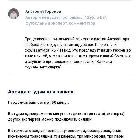
Анатолий Горсков
Автор и ведущий программы "Дубль Вэ",
футбольный эксперт, комментатор
Продолжение приключений офисного клерка Александра
Глебова и его друзей в командировке. Какие тайгы
скрывает мрачный завод, кто преследует наших героев во
тьме начной, что за таинсвенные шорохи и шаги? Смотрите
и слушайте продолжение новой главы "Записки
скучающего клерка"
Аренда студии для записи
Продолжительность от 50 минут.
В студии одновременно могут находиться три гостя( эксперта)
других экспертов можно подключить онлайн.
В стоимость входит полное звуковое и видеосопровождение
инженером трансляции, три камеры, три микрофона, три пары