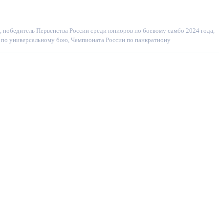
 победитель Первенства России среди юниоров по боевому самбо 2024 года,
 по универсальному бою, Чемпионата России по панкратиону