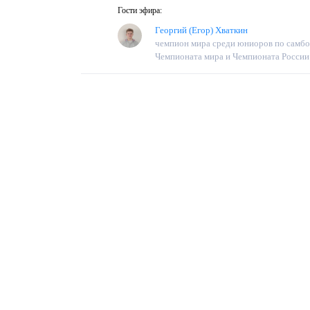
Гости эфира:
Георгий (Егор) Хваткин
чемпион мира среди юниоров по самбо,
Чемпионата мира и Чемпионата России