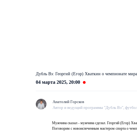
Дубль Вэ: Георгий (Егор) Хваткин о чемпионате мир
04 марта 2025, 20:00
Анатолий Горсков
Автор и ведущий программы "Дубль Вэ", футбол
Мужчина сказал - мужчина сделал. Георгий (Егор) Хва
Поговорим с новоиспеченным мастером спорта о чемпи