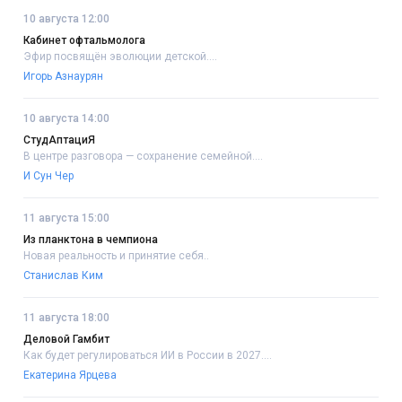
10 августа 12:00
Кабинет офтальмолога
Эфир посвящён эволюции детской....
Игорь Азнаурян
10 августа 14:00
СтудАптациЯ
В центре разговора — сохранение семейной....
И Сун Чер
11 августа 15:00
Из планктона в чемпиона
Новая реальность и принятие себя..
Станислав Ким
11 августа 18:00
Деловой Гамбит
Как будет регулироваться ИИ в России в 2027....
Екатерина Ярцева