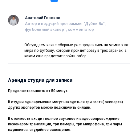
Анатолий Горсков
Автор и ведущий программы "Дубль Вэ",
футбольный эксперт, комментатор
Обсуждаем какие сборные уже продлились на чемпионат
мира по футболу, который пройдет сразу в трёх странах, а
каким еще предстоит пройти отбор.
Аренда студии для записи
Продолжительность от 50 минут.
В студии одновременно могут находиться три гостя( эксперта)
других экспертов можно подключить онлайн.
В стоимость входит полное звуковое и видеосопровождение
инженером трансляции, три камеры, три микрофона, три пары
наушников, студийное освещение.