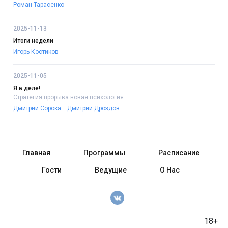
Роман Тарасенко
2025-11-13
Итоги недели
Игорь Костиков
2025-11-05
Я в деле!
Стратегия прорыва:новая психология
Дмитрий Сорока
Дмитрий Дроздов
Главная
Программы
Расписание
Гости
Ведущие
О Нас
18+