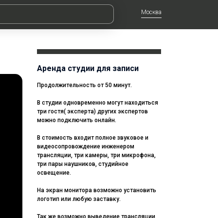
Москва
Аренда студии для записи
Продолжительность от 50 минут.
В студии одновременно могут находиться
три гостя( эксперта) других экспертов
можно подключить онлайн.
В стоимость входит полное звуковое и
видеосопровождение инженером
трансляции, три камеры, три микрофона,
три пары наушников, студийное
освещение.
На экран монитора возможно установить
логотип или любую заставку.
Так же возможно выведение трансляции