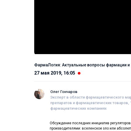
ФармаЛогия: Актуальные вопросы фармации и
27 мая 2019, 16:05
Олег Гончаров
Эксперт в области фармацевтического мар
препаратов и фармацевтических товаров, 
фармацевтических компаниях
Обсуждение последних инициатив регуляторов 
производителями: вселенское зло или абсолют