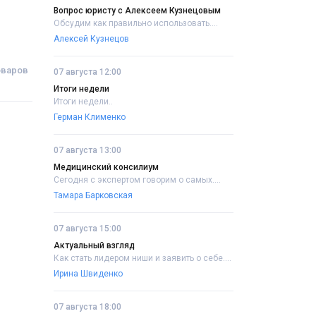
Вопрос юристу с Алексеем Кузнецовым
Обсудим как правильно использовать....
Алексей Кузнецов
оваров
07 августа 12:00
Итоги недели
Итоги недели..
Герман Клименко
07 августа 13:00
Медицинский консилиум
Сегодня с экспертом говорим о самых....
Тамара Барковская
07 августа 15:00
Актуальный взгляд
Как стать лидером ниши и заявить о себе....
Ирина Швиденко
07 августа 18:00