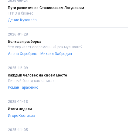
2026-06-24
Пути развития со Станиславом Логуновым
ТРИЗ и бизнес
Денис Кузавлёв
2026-01-28
Большая разборка
Что скрывает современный рок-музыкант?
Алена Хоробрых
Михаил Забродин
2025-12-09
Каждый человек на своём месте
Личный бренд как капитал
Роман Тарасенко
2025-11-13
Итоги недели
Игорь Костиков
2025-11-05