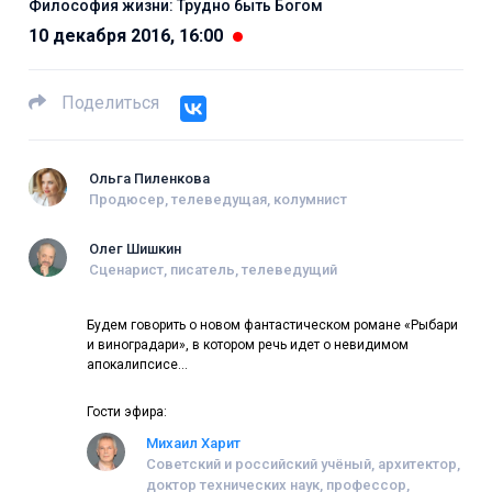
Философия жизни: Трудно быть Богом
10 декабря 2016, 16:00
Поделиться
Ольга Пиленкова
Продюсер, телеведущая, колумнист
Олег Шишкин
Сценарист, писатель, телеведущий
Будем говорить о новом фантастическом романе «Рыбари
и виноградари», в котором речь идет о невидимом
апокалипсисе…
Гости эфира:
Михаил Харит
Советский и российский учёный, архитектор,
доктор технических наук, профессор,