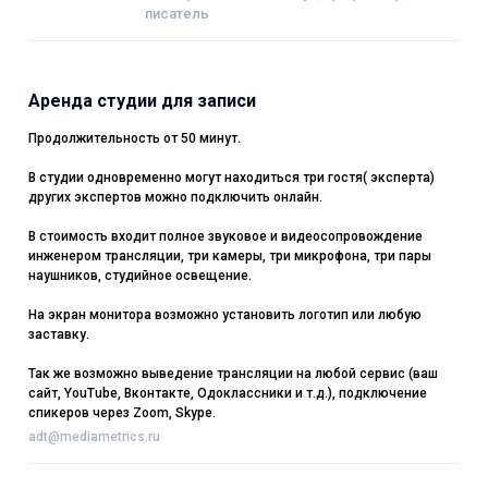
писатель
Аренда студии для записи
Продолжительность от 50 минут.
В студии одновременно могут находиться три гостя( эксперта)
других экспертов можно подключить онлайн.
В стоимость входит полное звуковое и видеосопровождение
инженером трансляции, три камеры, три микрофона, три пары
наушников, студийное освещение.
На экран монитора возможно установить логотип или любую
заставку.
Так же возможно выведение трансляции на любой сервис (ваш
сайт, YouTube, Вконтакте, Одоклассники и т.д.), подключение
спикеров через Zoom, Skype.
adt@mediametrics.ru