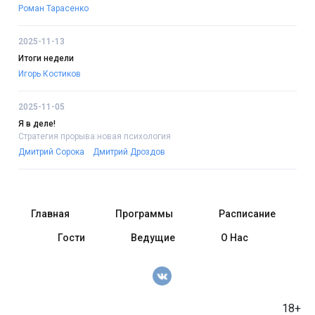
Роман Тарасенко
2025-11-13
Итоги недели
Игорь Костиков
2025-11-05
Я в деле!
Стратегия прорыва:новая психология
Дмитрий Сорока
Дмитрий Дроздов
Главная
Программы
Расписание
Гости
Ведущие
О Нас
18+