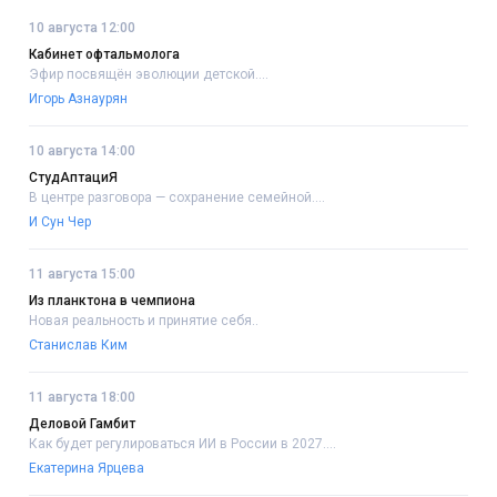
10 августа 12:00
Кабинет офтальмолога
Эфир посвящён эволюции детской....
Игорь Азнаурян
10 августа 14:00
СтудАптациЯ
В центре разговора — сохранение семейной....
И Сун Чер
11 августа 15:00
Из планктона в чемпиона
Новая реальность и принятие себя..
Станислав Ким
11 августа 18:00
Деловой Гамбит
Как будет регулироваться ИИ в России в 2027....
Екатерина Ярцева