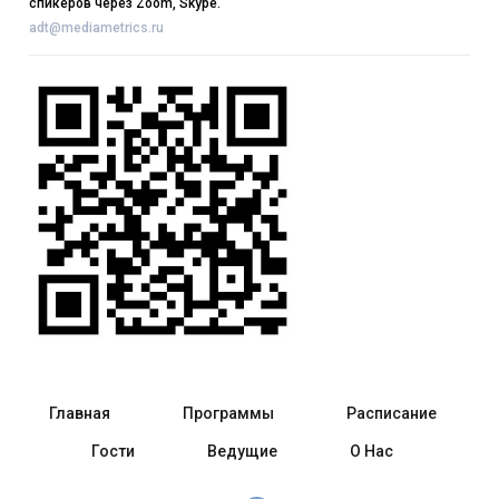
спикеров через Zoom, Skype.
adt@mediametrics.ru
Главная
Программы
Расписание
Гости
Ведущие
О Нас