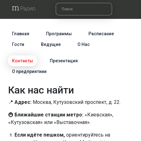
Главная
Программы
Расписание
Гости
Ведущие
О Нас
Контакты
Презентация
О предприятиии
Как нас найти
📍
Адрес:
Москва, Кутузовский проспект, д. 22.
🚇
Ближайшие станции метро:
«Киевская»,
«Кутузовская» или «Выставочная».
🚶
Если идёте пешком,
ориентируйтесь на