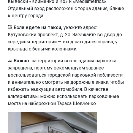
вывески «Клименко и Ко» и «Mediametrics».
Отдельный вход расположен с торца здания, ближе
к центру города.
🚕
Если едете на такси,
укажите адрес:
Кутузовский проспект, д. 20. Заезжайте во двор до
середины территории — вход находится справа, у
крыльца с белыми колоннами.
🚗
Важно:
на территории возле здания парковка
запрещена, поэтому рекомендуем заранее
воспользоваться городской парковкой поблизости
и внимательно смотреть на дорожные знаки, чтобы
избежать эвакуации автомобиля. В качестве
альтернативы можно использовать парковочные
места на набережной Тараса Шевченко.