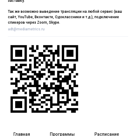
заставку.
Так же возможно выведение трансляции на любой сервис (ваш
сайт, YouTube, Вконтакте, Одоклассники и т.д.), подключение
спикеров через Zoom, Skype.
adt@mediametrics.ru
Главная
Программы
Расписание