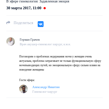
В эфире гинекология: Задавленная эмоция
30 марта 2017, 11:00
Поделиться
Герман Грачев
Врач акушер-гинеколог хирург, к.м.н.
Поговорим о проблемах недержания мочи у женщин очень
актуальна, проблема затрагивает не только функциональную сферу
мочевыводящих путей, но эмоциональную сферу сильно влияя на
поведение женщины
Гости эфира:
Александр Никитин
Гинеколог-хирург