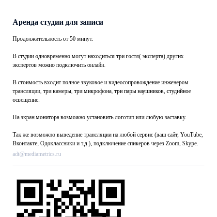
Аренда студии для записи
Продолжительность от 50 минут.
В студии одновременно могут находиться три гостя( эксперта) других
экспертов можно подключить онлайн.
В стоимость входит полное звуковое и видеосопровождение инженером
трансляции, три камеры, три микрофона, три пары наушников, студийное
освещение.
На экран монитора возможно установить логотип или любую заставку.
Так же возможно выведение трансляции на любой сервис (ваш сайт, YouTube,
Вконтакте, Одоклассники и т.д.), подключение спикеров через Zoom, Skype.
adt@mediametrics.ru