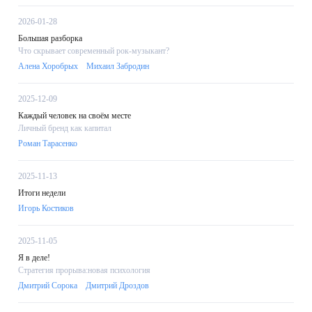
2026-01-28
Большая разборка
Что скрывает современный рок-музыкант?
Алена Хоробрых
Михаил Забродин
2025-12-09
Каждый человек на своём месте
Личный бренд как капитал
Роман Тарасенко
2025-11-13
Итоги недели
Игорь Костиков
2025-11-05
Я в деле!
Стратегия прорыва:новая психология
Дмитрий Сорока
Дмитрий Дроздов