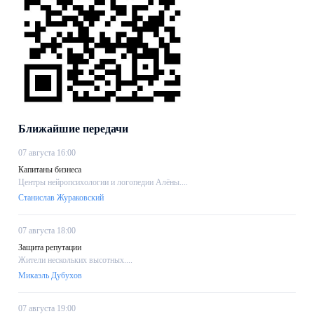
Ближайшие передачи
07 августа 16:00
Капитаны бизнеса
Центры нейропсихологии и логопедии Алёны....
Станислав Жураковский
07 августа 18:00
Защита репутации
Жители нескольких высотных....
Микаэль Дубухов
07 августа 19:00