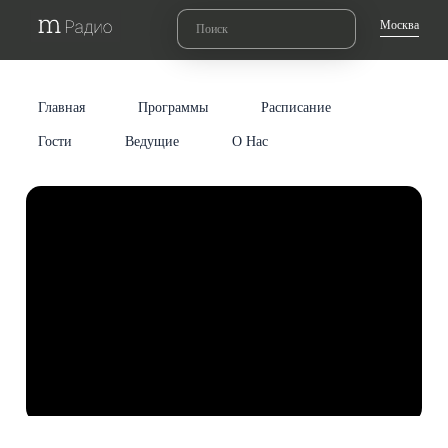
Москва
Главная
Программы
Расписание
Гости
Ведущие
О Нас