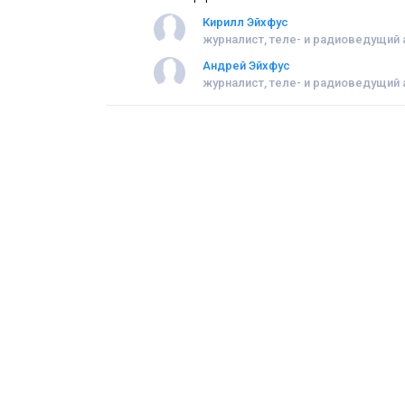
Кирилл Эйхфус
журналист, теле- и радиоведущий
Андрей Эйхфус
журналист, теле- и радиоведущий