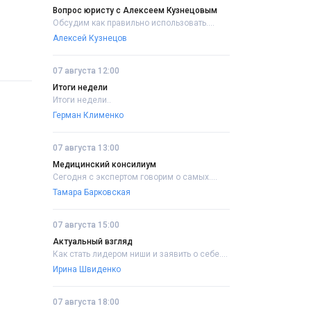
Вопрос юристу с Алексеем Кузнецовым
Обсудим как правильно использовать....
Алексей Кузнецов
07 августа 12:00
Итоги недели
Итоги недели..
Герман Клименко
07 августа 13:00
Медицинский консилиум
Сегодня с экспертом говорим о самых....
Тамара Барковская
07 августа 15:00
Актуальный взгляд
Как стать лидером ниши и заявить о себе....
Ирина Швиденко
07 августа 18:00