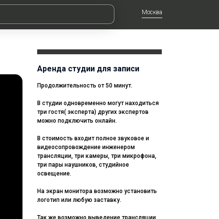
Москва
Аренда студии для записи
Продолжительность от 50 минут.
В студии одновременно могут находиться
три гостя( эксперта) других экспертов
можно подключить онлайн.
В стоимость входит полное звуковое и
видеосопровождение инженером
трансляции, три камеры, три микрофона,
три пары наушников, студийное
освещение.
На экран монитора возможно установить
логотип или любую заставку.
Так же возможно выведение трансляции