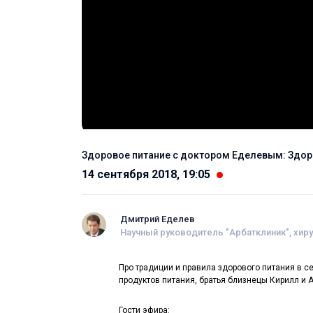
Здоровое питание с доктором Еделевым: Здор
14 сентября 2018, 19:05
Дмитрий Еделев
Научный руководитель "Арбатклиник", хир
Про традиции и правила здорового питания в с
продуктов питания, братья близнецы Кирилл и
Гости эфира: