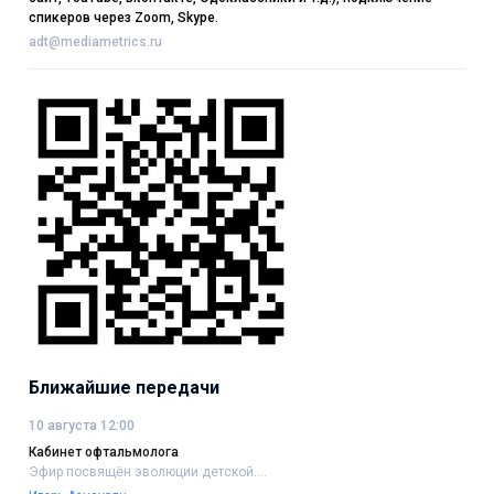
спикеров через Zoom, Skype.
adt@mediametrics.ru
Ближайшие передачи
10 августа 12:00
Кабинет офтальмолога
Эфир посвящён эволюции детской....