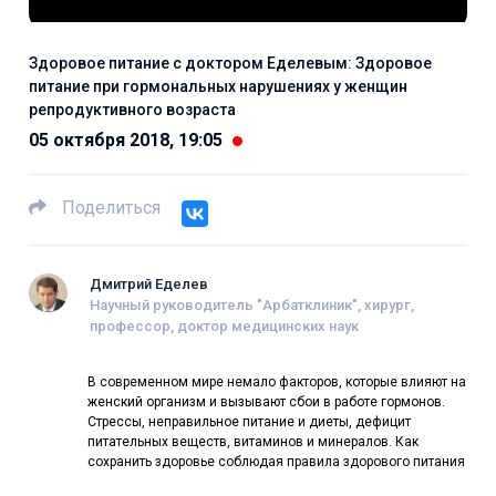
Здоровое питание с доктором Еделевым: Здоровое
питание при гормональных нарушениях у женщин
репродуктивного возраста
05 октября 2018, 19:05
Поделиться
Дмитрий Еделев
Научный руководитель "Арбатклиник", хирург,
профессор, доктор медицинских наук
В современном мире немало факторов, которые влияют на
женский организм и вызывают сбои в работе гормонов.
Стрессы, неправильное питание и диеты, дефицит
питательных веществ, витаминов и минералов. Как
сохранить здоровье соблюдая правила здорового питания