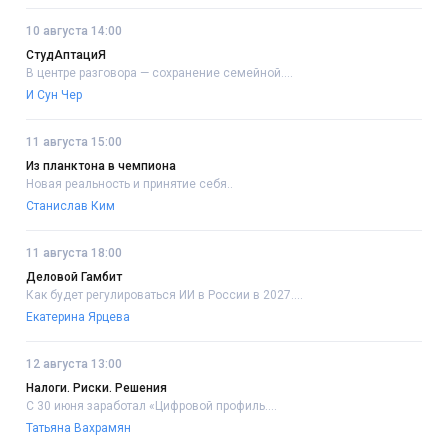
10 августа 14:00
СтудАптациЯ
В центре разговора — сохранение семейной....
И Сун Чер
11 августа 15:00
Из планктона в чемпиона
Новая реальность и принятие себя..
Станислав Ким
11 августа 18:00
Деловой Гамбит
Как будет регулироваться ИИ в России в 2027....
Екатерина Ярцева
12 августа 13:00
Налоги. Риски. Решения
С 30 июня заработал «Цифровой профиль....
Татьяна Вахрамян