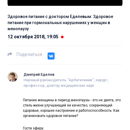
Здоровое питание с доктором Еделевым: Здоровое
питание при гормональных нарушениях у женщин в
менопаузу
12 октября 2018, 19:05
Поделиться
Дмитрий Еделев
Научный руководитель "Арбатклиник", хирург,
профессор, доктор медицинских наук
Питание женщины в период менопаузы - это не диета, это
стиль жизни улучшающий ее качество, сохраняющий
здоровье, хорошее настроение и работоспособность. Как
организовать здоровое питание?
Гости эфира: