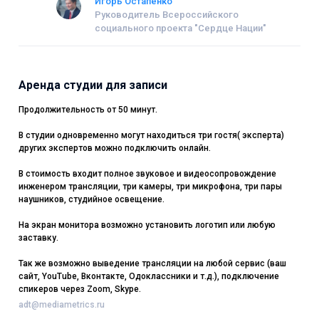
Игорь Остапенко
Руководитель Всероссийского
социального проекта "Сердце Нации"
Аренда студии для записи
Продолжительность от 50 минут.
В студии одновременно могут находиться три гостя( эксперта)
других экспертов можно подключить онлайн.
В стоимость входит полное звуковое и видеосопровождение
инженером трансляции, три камеры, три микрофона, три пары
наушников, студийное освещение.
На экран монитора возможно установить логотип или любую
заставку.
Так же возможно выведение трансляции на любой сервис (ваш
сайт, YouTube, Вконтакте, Одоклассники и т.д.), подключение
спикеров через Zoom, Skype.
adt@mediametrics.ru