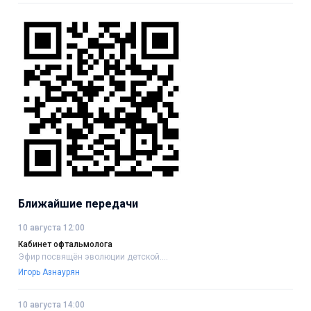
Ближайшие передачи
10 августа 12:00
Кабинет офтальмолога
Эфир посвящён эволюции детской....
Игорь Азнаурян
10 августа 14:00