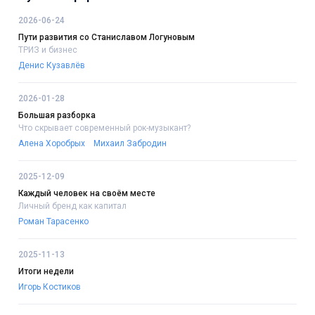
2026-06-24
Пути развития со Станиславом Логуновым
ТРИЗ и бизнес
Денис Кузавлёв
2026-01-28
Большая разборка
Что скрывает современный рок-музыкант?
Алена Хоробрых
Михаил Забродин
2025-12-09
Каждый человек на своём месте
Личный бренд как капитал
Роман Тарасенко
2025-11-13
Итоги недели
Игорь Костиков