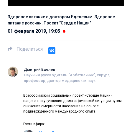
Здоровое питание с доктором Еделевым: Здоровое
питание россиян. Проект "Сердце Нации"
01 февраля 2019, 19:05
Поделиться
Дмитрий Еделев
Научный руководитель "Арбатклиник", хирург,
профессор, доктор медицинских наук
Всероссийский социальный проект «Сердце Нации»
нацелен на улучшение демографической ситуации путем
снижения смертности населения на основе
подтвержденного международного опыта
Гости эфира: