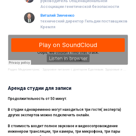
руководитель Общенациональной
Ассоциации генетической безопасности
Виталий Зинченко
технический директор Гильдии поставщиков
Кремля
Радио Медиаметрикс
·
Здоровое питание с доктором Еделевым. Здоровые и безопасные продукты питания
Аренда студии для записи
Продолжительность от 50 минут.
В студии одновременно могут находиться три гостя( эксперта)
других экспертов можно подключить онлайн.
В стоимость входит полное звуковое и видеосопровождение
инженером трансляции, три камеры, три микрофона, три пары