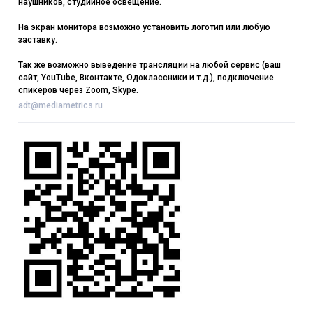
наушников, студийное освещение.
На экран монитора возможно установить логотип или любую
заставку.
Так же возможно выведение трансляции на любой сервис (ваш
сайт, YouTube, Вконтакте, Одоклассники и т.д.), подключение
спикеров через Zoom, Skype.
adt@mediametrics.ru