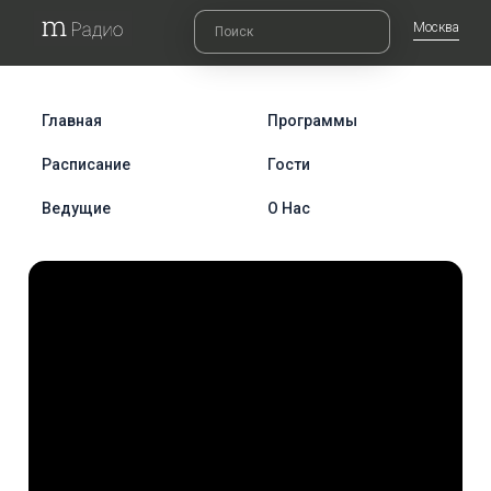
Москва
Главная
Программы
Расписание
Гости
Ведущие
О Нас