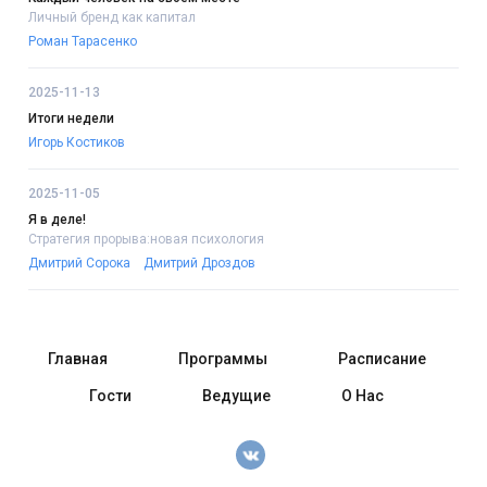
Личный бренд как капитал
Роман Тарасенко
2025-11-13
Итоги недели
Игорь Костиков
2025-11-05
Я в деле!
Стратегия прорыва:новая психология
Дмитрий Сорока
Дмитрий Дроздов
Главная
Программы
Расписание
Гости
Ведущие
О Нас