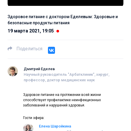
Здоровое питание с доктором Еделевым: Здоровые и
безопасные продукты питания
19 марта 2021, 19:05
Поделиться
Дмитрий Еделев
Научный руководитель "Арбатклиник", хирург,
профессор, доктор медицинских наук
Здоровое питание на протяжении всей жизни
способствует профилактике неинфекционных
заболеваний и нарушений здоровья.
Гости эфира:
Елена Шаройкина