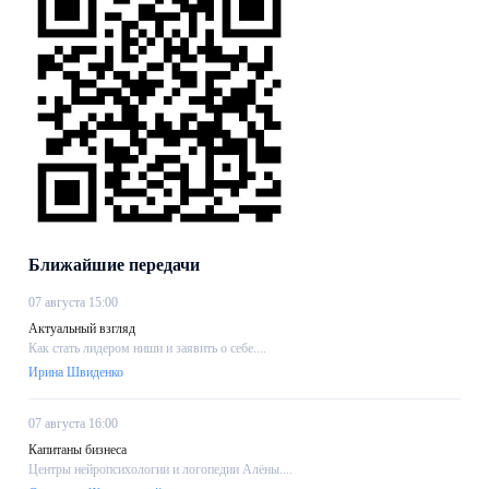
Ближайшие передачи
07 августа 15:00
Актуальный взгляд
Как стать лидером ниши и заявить о себе....
Ирина Швиденко
07 августа 16:00
Капитаны бизнеса
Центры нейропсихологии и логопедии Алёны....