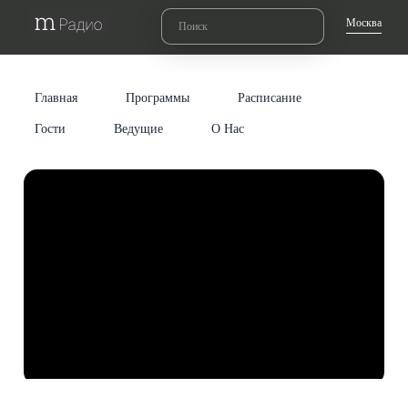
Москва
Главная
Программы
Расписание
Гости
Ведущие
О Нас