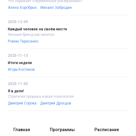
Что скрывает современный рок-музыкант?
Алена Хоробрых
Михаил Забродин
2025-12-09
Каждый человек на своём месте
Личный бренд как капитал
Роман Тарасенко
2025-11-13
Итоги недели
Игорь Костиков
2025-11-05
Я в деле!
Стратегия прорыва:новая психология
Дмитрий Сорока
Дмитрий Дроздов
Главная
Программы
Расписание