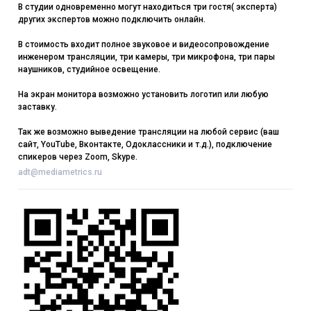
В студии одновременно могут находиться три гостя( эксперта)
других экспертов можно подключить онлайн.
В стоимость входит полное звуковое и видеосопровождение
инженером трансляции, три камеры, три микрофона, три пары
наушников, студийное освещение.
На экран монитора возможно установить логотип или любую
заставку.
Так же возможно выведение трансляции на любой сервис (ваш
сайт, YouTube, Вконтакте, Одоклассники и т.д.), подключение
спикеров через Zoom, Skype.
adt@mediametrics.ru