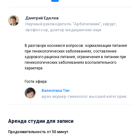
Дмитрий Еделев
Научный руководитель "Арбатклиник", хирург,
профессор, доктор медицинских наук
В разговоре коснемся вопросов: нормализации питания
при гинекологических заболеваниях, составление
здорового рациона питания, ограничения в питании при
гинекологических заболеваниях воспалительного
характера.
Гости эфира:
Валентина Тян
врач акушер-гинеколог высшей категории
Аренда студии для записи
Продолжительность от 50 минут.