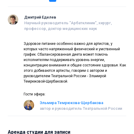
Дмитрий Еделев
Научный руководитель "Арбатклиник", хирург,
профессор, доктор медицинских наук
Здоровое питание особенно важно для артистов, у
которых часто напряженный физический и умственный
график. Сбалансированная диета может помочь
исполнителям поддерживать уровень энергии,
концентрацию внимания и общее состояние здоровья. Как
этого добиваются артисты, говорим с автором и
руководителем Театральной России - Эльмирой
Темрюковой-Щербаковой.
Гости эфира:
Эльмира Темрюкова-Щербакова
автор и руководитель Театральной России
Аренда студии для записи