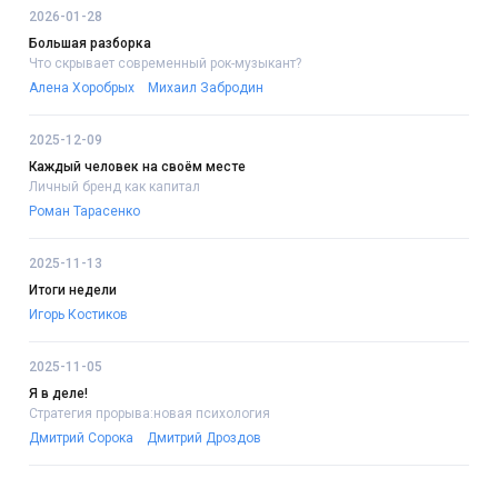
2026-01-28
Большая разборка
Что скрывает современный рок-музыкант?
Алена Хоробрых
Михаил Забродин
2025-12-09
Каждый человек на своём месте
Личный бренд как капитал
Роман Тарасенко
2025-11-13
Итоги недели
Игорь Костиков
2025-11-05
Я в деле!
Стратегия прорыва:новая психология
Дмитрий Сорока
Дмитрий Дроздов