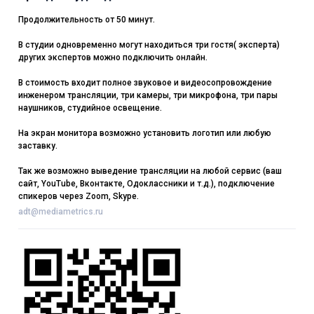
Продолжительность от 50 минут.
В студии одновременно могут находиться три гостя( эксперта)
других экспертов можно подключить онлайн.
В стоимость входит полное звуковое и видеосопровождение
инженером трансляции, три камеры, три микрофона, три пары
наушников, студийное освещение.
На экран монитора возможно установить логотип или любую
заставку.
Так же возможно выведение трансляции на любой сервис (ваш
сайт, YouTube, Вконтакте, Одоклассники и т.д.), подключение
спикеров через Zoom, Skype.
adt@mediametrics.ru