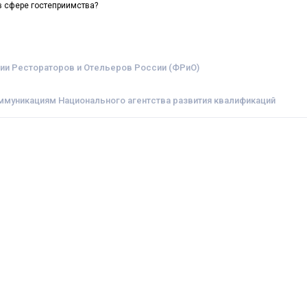
в сфере гостеприимства?
ии Рестораторов и Отельеров России (ФРиО)
ммуникациям Национального агентства развития квалификаций