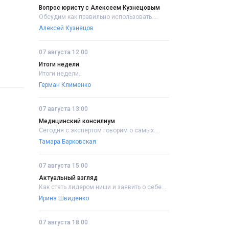
Вопрос юристу с Алексеем Кузнецовым
Обсудим как правильно использовать....
Алексей Кузнецов
07 августа 12:00
Итоги недели
Итоги недели..
Герман Клименко
07 августа 13:00
Медицинский консилиум
Сегодня с экспертом говорим о самых....
Тамара Барковская
07 августа 15:00
Актуальный взгляд
Как стать лидером ниши и заявить о себе....
Ирина Швиденко
07 августа 18:00