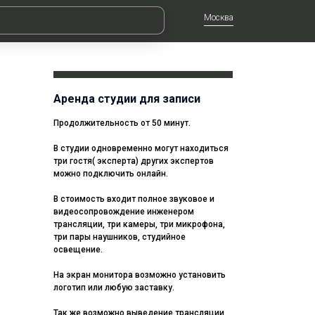
Москва
Аренда студии для записи
Продолжительность от 50 минут.
В студии одновременно могут находиться
три гостя( эксперта) других экспертов
можно подключить онлайн.
В стоимость входит полное звуковое и
видеосопровождение инженером
трансляции, три камеры, три микрофона,
три пары наушников, студийное
освещение.
На экран монитора возможно установить
логотип или любую заставку.
Так же возможно выведение трансляции