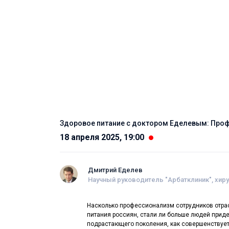
Здоровое питание с доктором Еделевым: Проф
18 апреля 2025, 19:00
Дмитрий Еделев
Научный руководитель "Арбатклиник", хир
Насколько профессионализм сотрудников отрас
питания россиян, стали ли больше людей приде
подрастающего поколения, как совершенствует