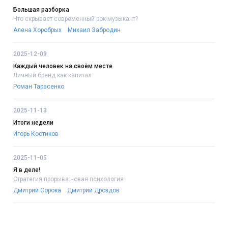
Большая разборка
Что скрывает современный рок-музыкант?
Алена Хоробрых
Михаил Забродин
2025-12-09
Каждый человек на своём месте
Личный бренд как капитал
Роман Тарасенко
2025-11-13
Итоги недели
Игорь Костиков
2025-11-05
Я в деле!
Стратегия прорыва:новая психология
Дмитрий Сорока
Дмитрий Дроздов