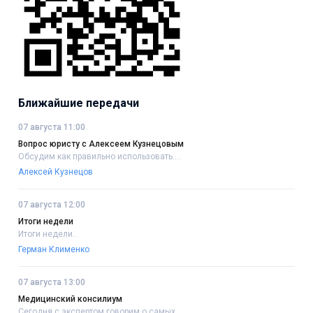
Ближайшие передачи
07 августа 11:00
Вопрос юристу с Алексеем Кузнецовым
Обсудим как правильно использовать....
Алексей Кузнецов
07 августа 12:00
Итоги недели
Итоги недели..
Герман Клименко
07 августа 13:00
Медицинский консилиум
Сегодня с экспертом говорим о самых....