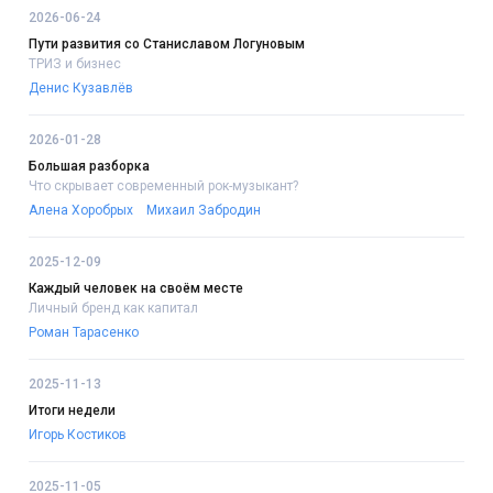
2026-06-24
Пути развития со Станиславом Логуновым
ТРИЗ и бизнес
Денис Кузавлёв
2026-01-28
Большая разборка
Что скрывает современный рок-музыкант?
Алена Хоробрых
Михаил Забродин
2025-12-09
Каждый человек на своём месте
Личный бренд как капитал
Роман Тарасенко
2025-11-13
Итоги недели
Игорь Костиков
2025-11-05