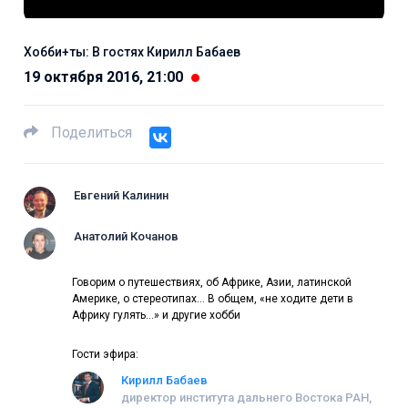
Хобби+ты: В гостях Кирилл Бабаев
19 октября 2016, 21:00
Поделиться
Евгений Калинин
Анатолий Кочанов
Говорим о путешествиях, об Африке, Азии, латинской
Америке, о стереотипах... В общем, «не ходите дети в
Африку гулять…» и другие хобби
Гости эфира:
Кирилл Бабаев
директор института дальнего Востока РАН,