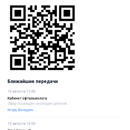
Ближайшие передачи
10 августа 12:00
Кабинет офтальмолога
Эфир посвящён эволюции детской....
Игорь Азнаурян
10 августа 14:00