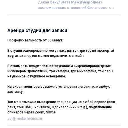
декан факультета Международных
экономических отношений Финансового
Университета
Аренда студии для записи
Продолжительность от 50 минут.
В студии одновременно могут находиться три гостя( эксперта)
других экспертов можно подключить онлайн.
В стоимость входит полное звуковое и видеосопровождение
инженером трансляции, три камеры, три микрофона, три пары
наушников, студийное освещение.
На экран монитора возможно установить логотип или любую
заставку.
Так же возможно выведение трансляции на любой сервис (ваш
сайт, YouTube, Вконтакте, Одоклассники и т.д.), подключение
спикеров через Zoom, Skype.
adt@mediametrics.ru