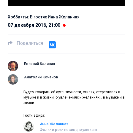
Хобби+ты: В гостях Инна Желанная
07 декабря 2016, 21:00
Поделиться
Евгений Калинин
Анатолий Кочанов
Будем говорить об аутентичности, стилях, стереотипах в
музыке и в жизни, о увлечениях и желаниях… в музыке и в
жизни
Гости эфира:
Инна Желанная
Фолк- и рок- певица, музыкант