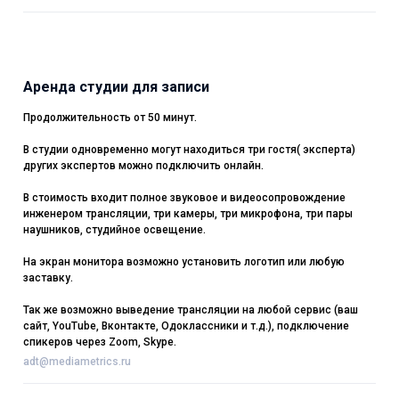
Аренда студии для записи
Продолжительность от 50 минут.
В студии одновременно могут находиться три гостя( эксперта)
других экспертов можно подключить онлайн.
В стоимость входит полное звуковое и видеосопровождение
инженером трансляции, три камеры, три микрофона, три пары
наушников, студийное освещение.
На экран монитора возможно установить логотип или любую
заставку.
Так же возможно выведение трансляции на любой сервис (ваш
сайт, YouTube, Вконтакте, Одоклассники и т.д.), подключение
спикеров через Zoom, Skype.
adt@mediametrics.ru