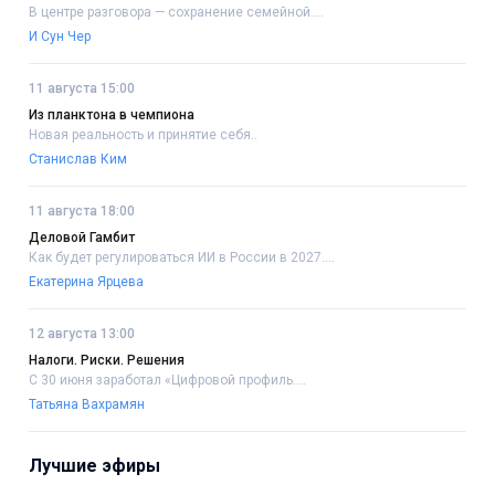
В центре разговора — сохранение семейной....
И Сун Чер
11 августа 15:00
Из планктона в чемпиона
Новая реальность и принятие себя..
Станислав Ким
11 августа 18:00
Деловой Гамбит
Как будет регулироваться ИИ в России в 2027....
Екатерина Ярцева
12 августа 13:00
Налоги. Риски. Решения
С 30 июня заработал «Цифровой профиль....
Татьяна Вахрамян
Лучшие эфиры