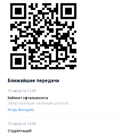
Ближайшие передачи
10 августа 12:00
Кабинет офтальмолога
Эфир посвящён эволюции детской....
Игорь Азнаурян
10 августа 14:00
СтудАптациЯ