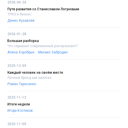
2026-06-24
Пути развития со Станиславом Логуновым
ТРИЗ и бизнес
Денис Кузавлёв
2026-01-28
Большая разборка
Что скрывает современный рок-музыкант?
Алена Хоробрых
Михаил Забродин
2025-12-09
Каждый человек на своём месте
Личный бренд как капитал
Роман Тарасенко
2025-11-13
Итоги недели
Игорь Костиков
2025-11-05