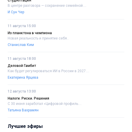
СтудАптациЯ
В центре разговора — сохранение семейной....
И Сун Чер
11 августа 15:00
Из планктона в чемпиона
Новая реальность и принятие себя..
Станислав Ким
11 августа 18:00
Деловой Гамбит
Как будет регулироваться ИИ в России в 2027....
Екатерина Ярцева
12 августа 13:00
Налоги. Риски. Решения
С 30 июня заработал «Цифровой профиль....
Татьяна Вахрамян
Лучшие эфиры