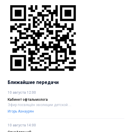
Ближайшие передачи
10 августа 12:00
Кабинет офтальмолога
Эфир посвящён эволюции детской....
Игорь Азнаурян
10 августа 14:00