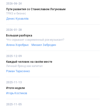
2026-06-24
Пути развития со Станиславом Логуновым
ТРИЗ и бизнес
Денис Кузавлёв
2026-01-28
Большая разборка
Что скрывает современный рок-музыкант?
Алена Хоробрых
Михаил Забродин
2025-12-09
Каждый человек на своём месте
Личный бренд как капитал
Роман Тарасенко
2025-11-13
Итоги недели
Игорь Костиков
2025-11-05