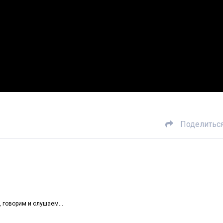
Поделитьс
х, говорим и слушаем…