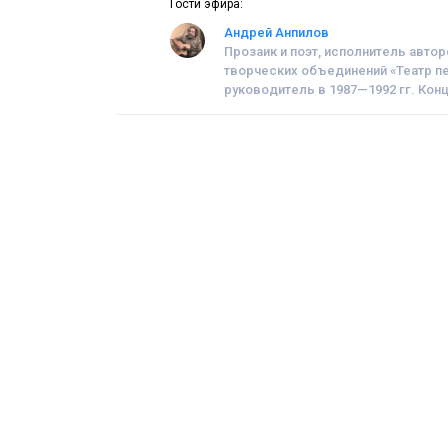
Гости эфира:
Андрей Анпилов
Прозаик и поэт, исполнитель авто
творческих объединений «Театр пе
руководитель в 1987—1992 гг. Кон