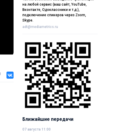
на любой сервис (ваш сайт, YouTube,
Вконтакте, Одоклассники и т.д.),
подключение спикеров через Zoom,
Skype.
adt@mediametrics.ru
я
Ближайшие передачи
07 августа 11:00