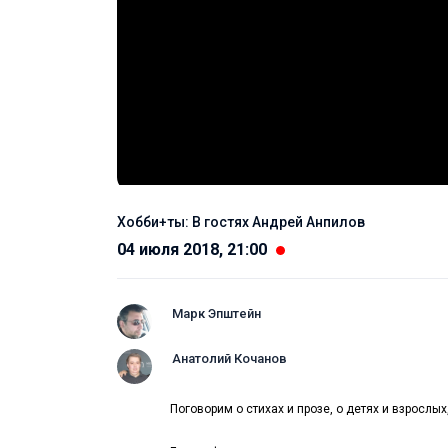
Хобби+ты: В гостях Андрей Анпилов
04 июля 2018, 21:00
Марк Эпштейн
Анатолий Кочанов
Поговорим о стихах и прозе, о детях и взрослы