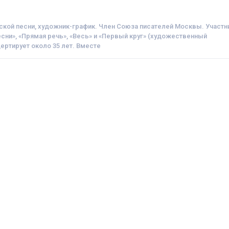
рской песни, художник-график. Член Союза писателей Москвы. Участн
сни», «Прямая речь», «Весь» и «Первый круг» (художественный
цертирует около 35 лет. Вместе