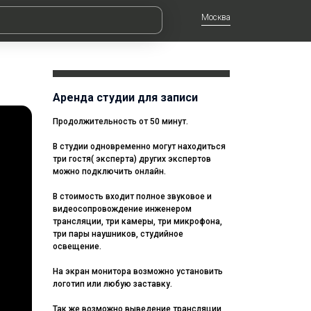
Москва
Аренда студии для записи
Продолжительность от 50 минут.
В студии одновременно могут находиться
три гостя( эксперта) других экспертов
можно подключить онлайн.
В стоимость входит полное звуковое и
видеосопровождение инженером
трансляции, три камеры, три микрофона,
три пары наушников, студийное
освещение.
На экран монитора возможно установить
логотип или любую заставку.
Так же возможно выведение трансляции