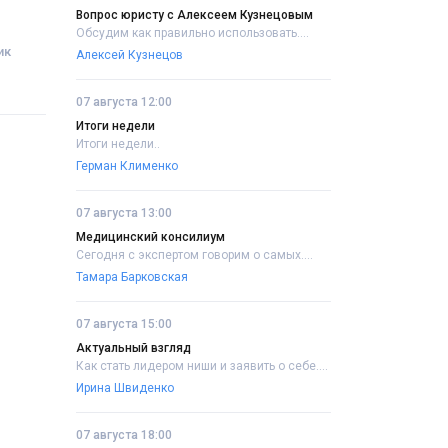
Вопрос юристу с Алексеем Кузнецовым
Обсудим как правильно использовать....
ик
Алексей Кузнецов
07 августа 12:00
Итоги недели
Итоги недели..
Герман Клименко
07 августа 13:00
Медицинский консилиум
Сегодня с экспертом говорим о самых....
Тамара Барковская
07 августа 15:00
Актуальный взгляд
Как стать лидером ниши и заявить о себе....
Ирина Швиденко
07 августа 18:00