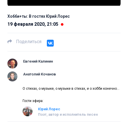
Хобби+ты: В гостях Юрий Лорес
19 февраля 2020, 21:05
Поделиться
Евгений Калинин
Анатолий Кочанов
О стихах, о музыке, о музыке в стихах, и о хобби конечно…
Гости эфира:
Юрий Лорес
Поэт, автор и исполнитель песен