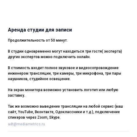
Аренда студии для записи
Продолжительность от 50 минут.
В студии одновременно могут находиться три гостя( эксперта)
других экспертов можно подключить онлайн.
В стоимость входит полное звуковое и видеосопровождение
инженером трансляции, три камеры, три микрофона, три пары
наушников, студийное освещение.
На экран монитора возможно установить логотип или любую
заставку.
Так же возможно выведение трансляции на любой сервис (ваш
сайт, YouTube, Вконтакте, Одоклассники и т.д.), подключение
спикеров через Zoom, Skype.
adt@mediametrics.ru