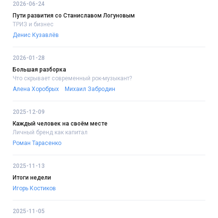
2026-06-24
Пути развития со Станиславом Логуновым
ТРИЗ и бизнес
Денис Кузавлёв
2026-01-28
Большая разборка
Что скрывает современный рок-музыкант?
Алена Хоробрых
Михаил Забродин
2025-12-09
Каждый человек на своём месте
Личный бренд как капитал
Роман Тарасенко
2025-11-13
Итоги недели
Игорь Костиков
2025-11-05