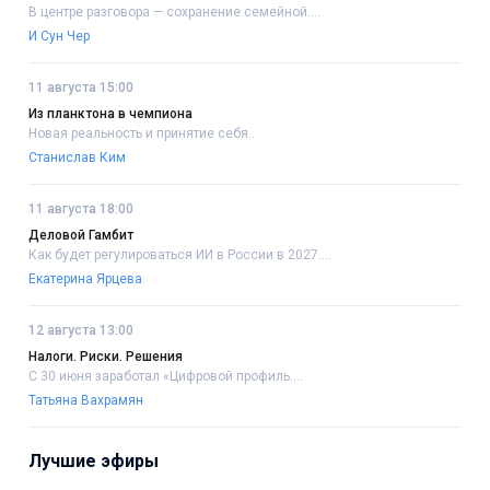
В центре разговора — сохранение семейной....
И Сун Чер
11 августа 15:00
Из планктона в чемпиона
Новая реальность и принятие себя..
Станислав Ким
11 августа 18:00
Деловой Гамбит
Как будет регулироваться ИИ в России в 2027....
Екатерина Ярцева
12 августа 13:00
Налоги. Риски. Решения
С 30 июня заработал «Цифровой профиль....
Татьяна Вахрамян
Лучшие эфиры