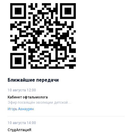
Ближайшие передачи
10 августа 12:00
Кабинет офтальмолога
Эфир посвящён эволюции детской....
Игорь Азнаурян
10 августа 14:00
СтудАптациЯ