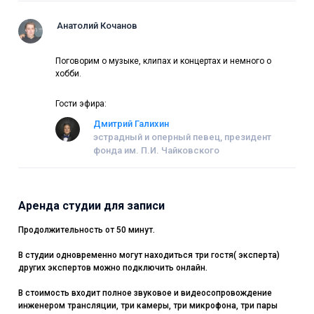
Анатолий Кочанов
Поговорим о музыке, клипах и концертах и немного о
хобби.
Гости эфира:
Дмитрий Галихин
эстрадный и оперный певец, президент
фонда им. П.И. Чайковского
Аренда студии для записи
Продолжительность от 50 минут.
В студии одновременно могут находиться три гостя( эксперта)
других экспертов можно подключить онлайн.
В стоимость входит полное звуковое и видеосопровождение
инженером трансляции, три камеры, три микрофона, три пары